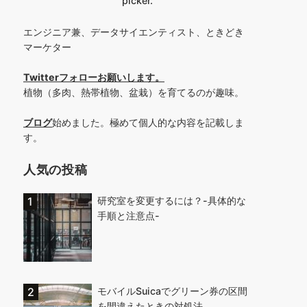
picker.
エンジニア兼、データサイエンティスト、ときどき
マーケター
Twitterフォローお願いします
。
植物（多肉、熱帯植物、盆栽）を育てるのが趣味。
ブログ
始めました。極めて個人的な内容を記載しま
す。
人気の投稿
研究室を変更するには？-具体的な
手順と注意点-
モバイルSuicaでグリーン券の区間
を間違えたときの対処法