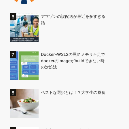
アマゾンの誤配送が最近を多すぎる
話
Docker+WSL2の罠!? メモリ不足で
dockerのimageがbuildできない時
の対処法
ベストな選択とは！？大学生の昼食