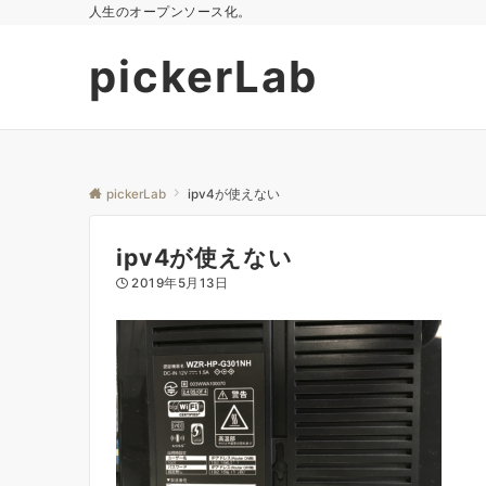
人生のオープンソース化。
pickerLab
pickerLab
ipv4が使えない
ipv4が使えない
2019年5月13日