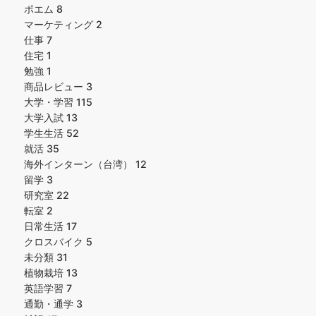
ポエム
8
マーケティング
2
仕事
7
住宅
1
勉強
1
商品レビュー
3
大学・学習
115
大学入試
13
学生生活
52
就活
35
海外インターン（台湾）
12
留学
3
研究室
22
転室
2
日常生活
17
クロスバイク
5
未分類
31
植物栽培
13
英語学習
7
通勤・通学
3