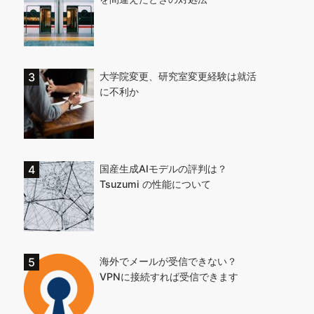
大学院変更、研究室変更経験は就活
に不利か
国産生成AIモデルの評判は？
Tsuzumi の性能について
海外でメールが受信できない？
VPNに接続すれば受信できます