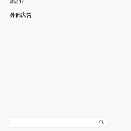
雑記
17
外部広告