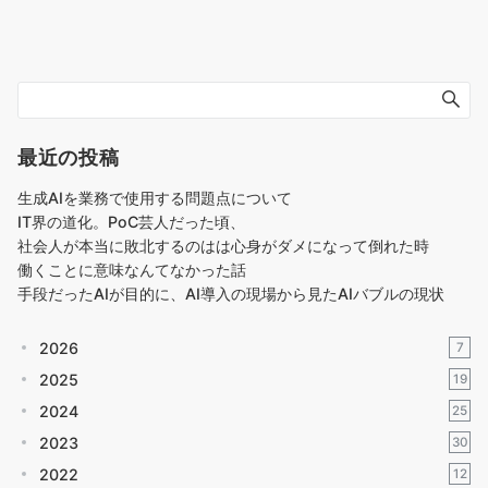
最近の投稿
生成AIを業務で使用する問題点について
IT界の道化。PoC芸人だった頃、
社会人が本当に敗北するのはは心身がダメになって倒れた時
働くことに意味なんてなかった話
手段だったAIが目的に、AI導入の現場から見たAIバブルの現状
2026
7
2025
19
2024
25
2023
30
2022
12