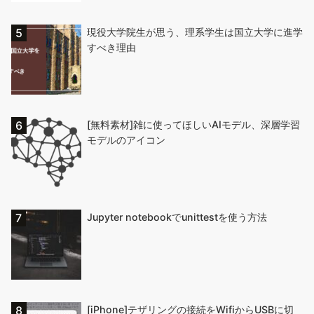
現役大学院生が思う、理系学生は国立大学に進学
すべき理由
[無料素材]雑に使ってほしいAIモデル、深層学習
モデルのアイコン
Jupyter notebookでunittestを使う方法
[iPhone]テザリングの接続をWifiからUSBに切