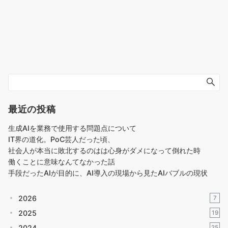
最近の投稿
生成AIを業務で使用する問題点について
IT界の道化。PoC芸人だった頃、
社会人が本当に敗北するのはは心身がダメになって倒れた時
働くことに意味なんてなかった話
手段だったAIが目的に、AI導入の現場から見たAIバブルの現状
2026
7
2025
19
2024
25