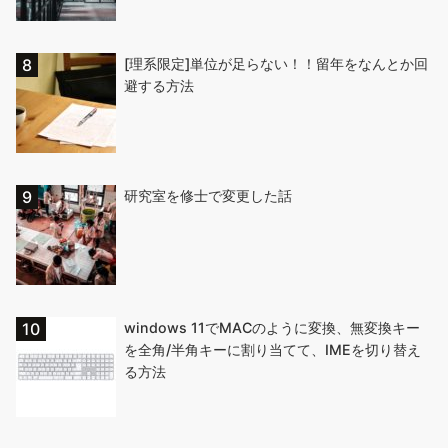
[理系限定]単位が足らない！！留年をなんとか回
避する方法
研究室を修士で変更した話
windows 11でMACのように変換、無変換キー
を全角/半角キーに割り当てて、IMEを切り替え
る方法