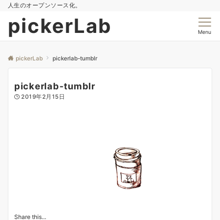
人生のオープンソース化。
pickerLab
Menu
pickerLab
pickerlab-tumblr
pickerlab-tumblr
2019年2月15日
Share this...