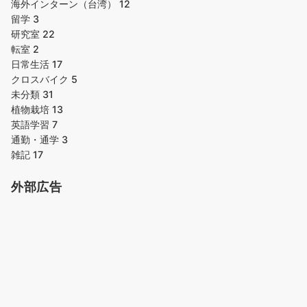
海外インターン（台湾）
12
留学
3
研究室
22
転室
2
日常生活
17
クロスバイク
5
未分類
31
植物栽培
13
英語学習
7
通勤・通学
3
雑記
17
外部広告