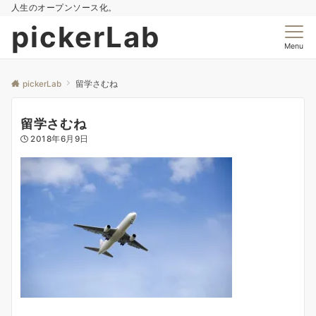
人生のオープンソース化。
pickerLab
Menu
pickerLab
留学さむね
留学さむね
2018年6月9日