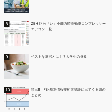
ZEH 区分「い」小能力時高効率コンプレッサー
エアコン一覧
ベストな選択とは！？大学生の昼食
頻出!! FE-基本情報技術者試験に出てくる図の
まとめ