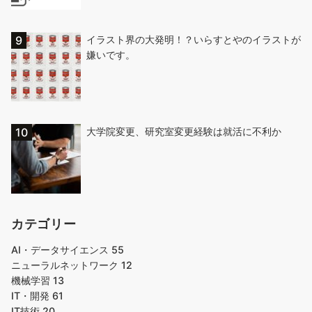
イラスト界の大発明！？いらすとやのイラストが
嫌いです。
大学院変更、研究室変更経験は就活に不利か
カテゴリー
AI・データサイエンス
55
ニューラルネットワーク
12
機械学習
13
IT・開発
61
IT技術
20