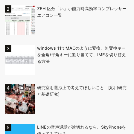
ZEH 区分「い」小能力時高効率コンプレッサー
エアコン一覧
windows 11でMACのように変換、無変換キー
を全角/半角キーに割り当てて、IMEを切り替え
る方法
研究室を選ぶ上で考えてほしいこと [応用研究
と基礎研究]
LINEの音声通話が途切れるなら、SkyPhoneを
使ってみては？