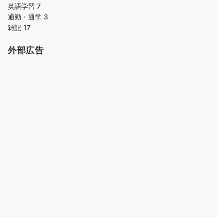
英語学習
7
通勤・通学
3
雑記
17
外部広告