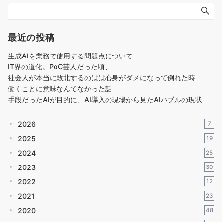
最近の投稿
生成AIを業務で使用する問題点について
IT界の道化。PoC芸人だった頃、
社会人が本当に敗北するのはは心身がダメになって倒れた時
働くことに意味なんてなかった話
手段だったAIが目的に、AI導入の現場から見たAIバブルの現状
2026
7
2025
19
2024
25
2023
30
2022
12
2021
23
2020
48