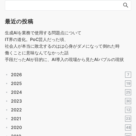
最近の投稿
生成AIを業務で使用する問題点について
IT界の道化。PoC芸人だった頃、
社会人が本当に敗北するのはは心身がダメになって倒れた時
働くことに意味なんてなかった話
手段だったAIが目的に、AI導入の現場から見たAIバブルの現状
2026
7
2025
19
2024
25
2023
30
2022
12
2021
23
2020
48