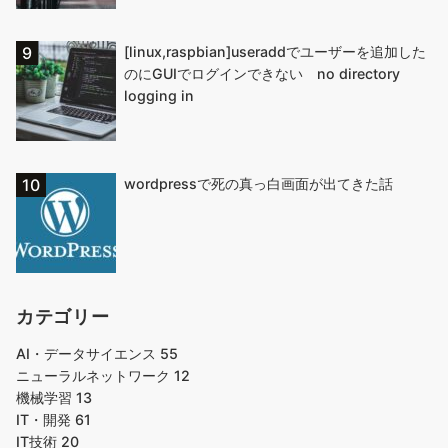
[linux,raspbian]useraddでユーザーを追加した
のにGUIでログインできない no directory
logging in
wordpressで死の真っ白画面が出てきた話
カテゴリー
AI・データサイエンス
55
ニューラルネットワーク
12
機械学習
13
IT・開発
61
IT技術
20