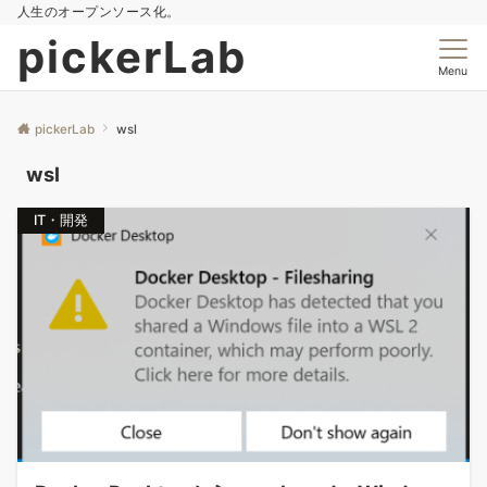
人生のオープンソース化。
pickerLab
Menu
pickerLab
wsl
wsl
IT・開発