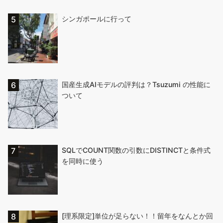
シンガポールに行って
国産生成AIモデルの評判は？Tsuzumi の性能に
ついて
SQLでCOUNT関数の引数にDISTINCTと条件式
を同時に使う
[理系限定]単位が足らない！！留年をなんとか回