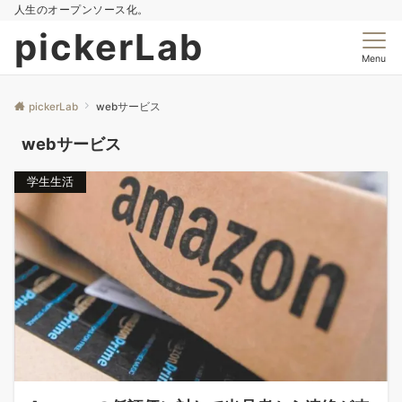
人生のオープンソース化。
pickerLab
Menu
pickerLab
webサービス
webサービス
学生生活