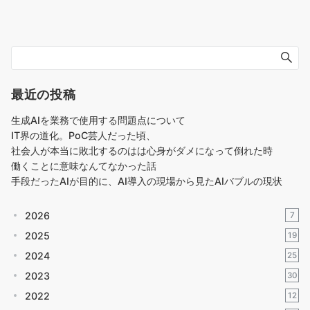
最近の投稿
生成AIを業務で使用する問題点について
IT界の道化。PoC芸人だった頃、
社会人が本当に敗北するのはは心身がダメになって倒れた時
働くことに意味なんてなかった話
手段だったAIが目的に、AI導入の現場から見たAIバブルの現状
2026
7
2025
19
2024
25
2023
30
2022
12