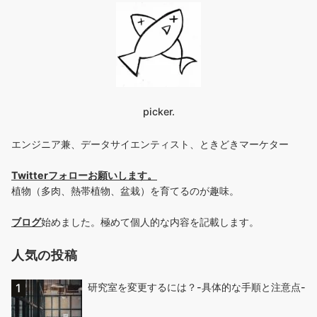
picker.
エンジニア兼、データサイエンティスト、ときどきマーケター
Twitterフォローお願いします
。
植物（多肉、熱帯植物、盆栽）を育てるのが趣味。
ブログ
始めました。極めて個人的な内容を記載します。
人気の投稿
研究室を変更するには？-具体的な手順と注意点-