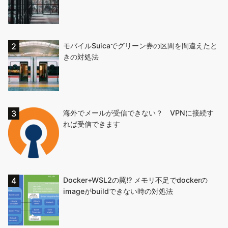
モバイルSuicaでグリーン券の区間を間違えたと
きの対処法
海外でメールが受信できない？ VPNに接続す
れば受信できます
Docker+WSL2の罠!? メモリ不足でdockerの
imageがbuildできない時の対処法