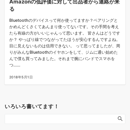
Amazonの低評価に対して出品者から連絡が来
る
Bluetoothのデバイスって何か使ってますか？ペアリングと
かめんどくさくてあんまり使ってないです。その手間を考え
たら有線の方がいいじゃんって思います。 皆さんはどうです
か？ やっぱり線でつながってたほうが安心するんですよね。
目に見えないものは信用できない。 って思ってましたが、周
りがみんなBluetoothのイヤホンをして、ジムに通い始めた
んで僕も買ってみました。それまで腕にバンドでスマホを
つ......
2018年5月1日
いろいろ書いてます！