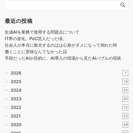
最近の投稿
生成AIを業務で使用する問題点について
IT界の道化。PoC芸人だった頃、
社会人が本当に敗北するのはは心身がダメになって倒れた時
働くことに意味なんてなかった話
手段だったAIが目的に、AI導入の現場から見たAIバブルの現状
2026
7
2025
19
2024
25
2023
30
2022
12
2021
23
2020
48