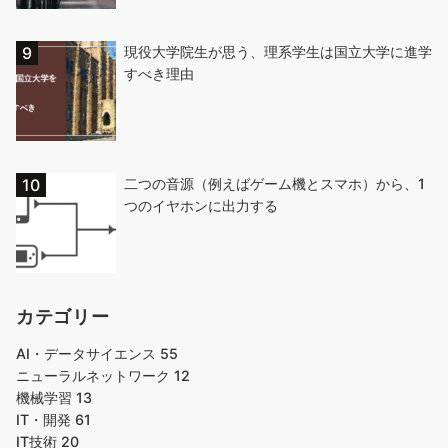
現役大学院生が思う、理系学生は国立大学に進学
すべき理由
二つの音源（例えばゲーム機とスマホ）から、1
つのイヤホンに出力する
カテゴリー
AI・データサイエンス
55
ニューラルネットワーク
12
機械学習
13
IT・開発
61
IT技術
20