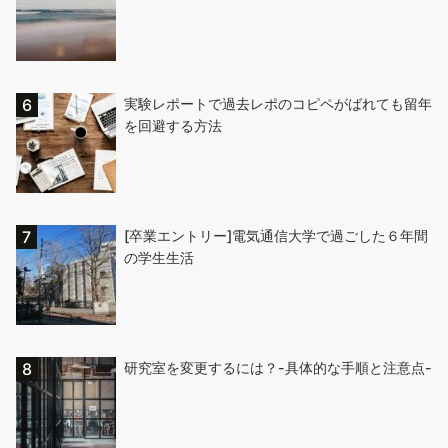
実験レポートで過去レポのコピペがばれても留年
を回避する方法
[卒業エントリー]電気通信大学で過ごした６年間
の学生生活
研究室を変更するには？-具体的な手順と注意点-