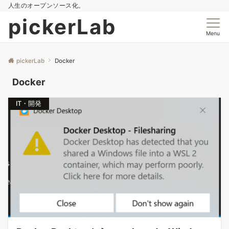
人生のオープンソース化。
pickerLab
Menu
pickerLab
Docker
Docker
IT・開発