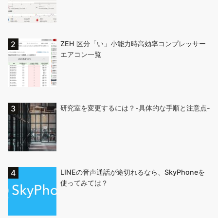
ZEH 区分「い」小能力時高効率コンプレッサー
エアコン一覧
研究室を変更するには？-具体的な手順と注意点-
LINEの音声通話が途切れるなら、SkyPhoneを
使ってみては？