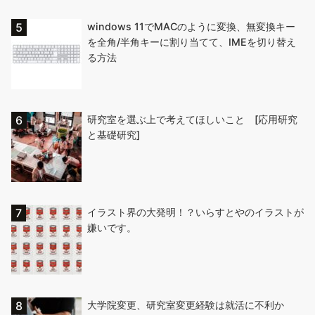
windows 11でMACのように変換、無変換キー
を全角/半角キーに割り当てて、IMEを切り替え
る方法
研究室を選ぶ上で考えてほしいこと [応用研究
と基礎研究]
イラスト界の大発明！？いらすとやのイラストが
嫌いです。
大学院変更、研究室変更経験は就活に不利か