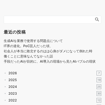
最近の投稿
生成AIを業務で使用する問題点について
IT界の道化。PoC芸人だった頃、
社会人が本当に敗北するのはは心身がダメになって倒れた時
働くことに意味なんてなかった話
手段だったAIが目的に、AI導入の現場から見たAIバブルの現状
2026
7
2025
19
2024
25
2023
30
2022
12