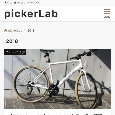
人生のオープンソース化。
pickerLab
Menu
pickerLab
2018
2018
クロスバイク