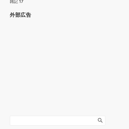
雑記
17
外部広告