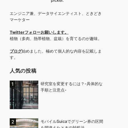
picker.
エンジニア兼、データサイエンティスト、ときどき
マーケター
Twitterフォローお願いします
。
植物（多肉、熱帯植物、盆栽）を育てるのが趣味。
ブログ
始めました。極めて個人的な内容を記載しま
す。
人気の投稿
研究室を変更するには？-具体的な
手順と注意点-
モバイルSuicaでグリーン券の区間
を間違えたときの対処法