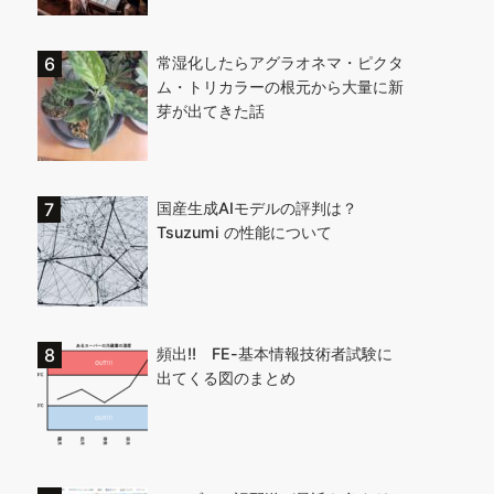
常湿化したらアグラオネマ・ピクタ
ム・トリカラーの根元から大量に新
芽が出てきた話
国産生成AIモデルの評判は？
Tsuzumi の性能について
頻出!! FE-基本情報技術者試験に
出てくる図のまとめ