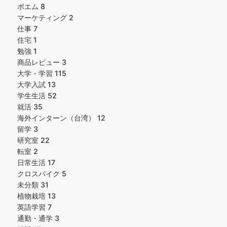
ポエム
8
マーケティング
2
仕事
7
住宅
1
勉強
1
商品レビュー
3
大学・学習
115
大学入試
13
学生生活
52
就活
35
海外インターン（台湾）
12
留学
3
研究室
22
転室
2
日常生活
17
クロスバイク
5
未分類
31
植物栽培
13
英語学習
7
通勤・通学
3