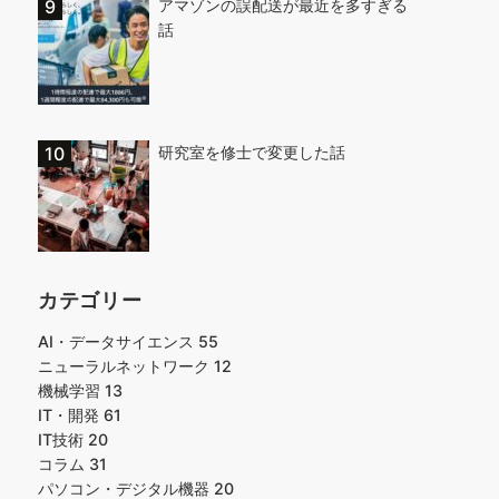
アマゾンの誤配送が最近を多すぎる
話
研究室を修士で変更した話
カテゴリー
AI・データサイエンス
55
ニューラルネットワーク
12
機械学習
13
IT・開発
61
IT技術
20
コラム
31
パソコン・デジタル機器
20