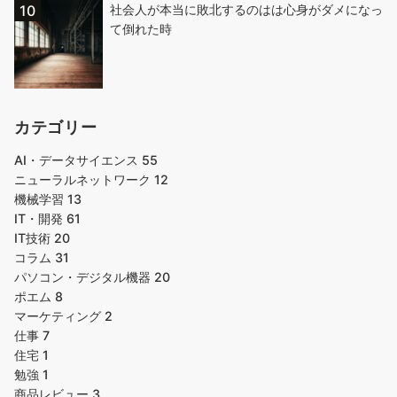
社会人が本当に敗北するのはは心身がダメになっ
て倒れた時
カテゴリー
AI・データサイエンス
55
ニューラルネットワーク
12
機械学習
13
IT・開発
61
IT技術
20
コラム
31
パソコン・デジタル機器
20
ポエム
8
マーケティング
2
仕事
7
住宅
1
勉強
1
商品レビュー
3