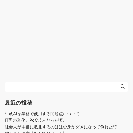
最近の投稿
生成AIを業務で使用する問題点について
IT界の道化。PoC芸人だった頃、
社会人が本当に敗北するのはは心身がダメになって倒れた時