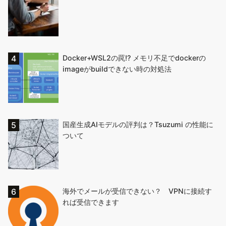
Docker+WSL2の罠!? メモリ不足でdockerの
imageがbuildできない時の対処法
国産生成AIモデルの評判は？Tsuzumi の性能に
ついて
海外でメールが受信できない？ VPNに接続す
れば受信できます