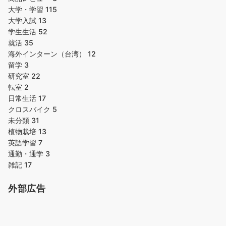
大学・学習
115
大学入試
13
学生生活
52
就活
35
海外インターン（台湾）
12
留学
3
研究室
22
転室
2
日常生活
17
クロスバイク
5
未分類
31
植物栽培
13
英語学習
7
通勤・通学
3
雑記
17
外部広告