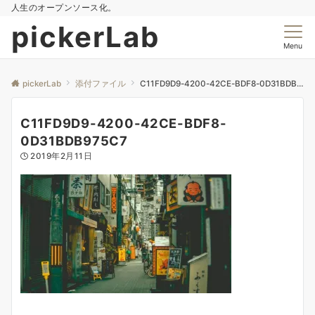
人生のオープンソース化。
pickerLab
Menu
pickerLab
添付ファイル
C11FD9D9-4200-42CE-BDF8-0D31BDB975C7
C11FD9D9-4200-42CE-BDF8-
0D31BDB975C7
2019年2月11日