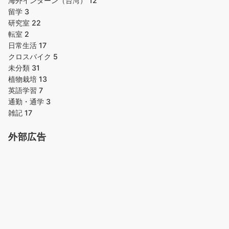
海外インターン（台湾）
12
留学
3
研究室
22
転室
2
日常生活
17
クロスバイク
5
未分類
31
植物栽培
13
英語学習
7
通勤・通学
3
雑記
17
外部広告