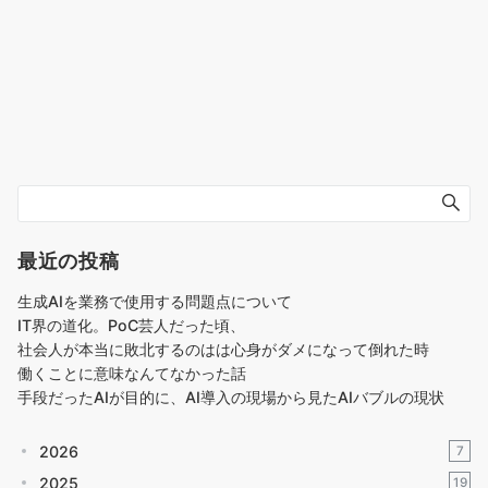
最近の投稿
生成AIを業務で使用する問題点について
IT界の道化。PoC芸人だった頃、
社会人が本当に敗北するのはは心身がダメになって倒れた時
働くことに意味なんてなかった話
手段だったAIが目的に、AI導入の現場から見たAIバブルの現状
2026
7
2025
19