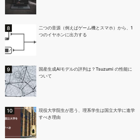
二つの音源（例えばゲーム機とスマホ）から、1
つのイヤホンに出力する
国産生成AIモデルの評判は？Tsuzumi の性能に
ついて
現役大学院生が思う、理系学生は国立大学に進学
すべき理由