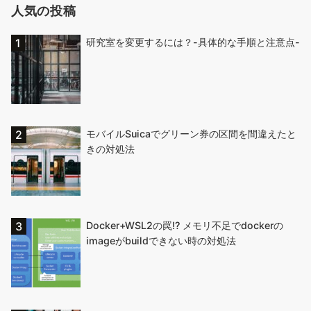
人気の投稿
研究室を変更するには？-具体的な手順と注意点-
モバイルSuicaでグリーン券の区間を間違えたと
きの対処法
Docker+WSL2の罠!? メモリ不足でdockerの
imageがbuildできない時の対処法