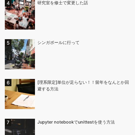
研究室を修士で変更した話
シンガポールに行って
[理系限定]単位が足らない！！留年をなんとか回
避する方法
Jupyter notebookでunittestを使う方法