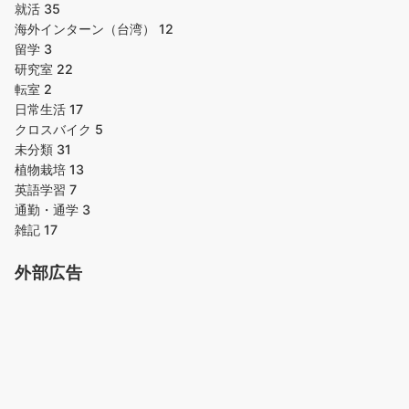
就活
35
海外インターン（台湾）
12
留学
3
研究室
22
転室
2
日常生活
17
クロスバイク
5
未分類
31
植物栽培
13
英語学習
7
通勤・通学
3
雑記
17
外部広告