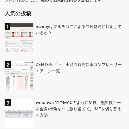
人気の投稿
numpyはマルチコアによる並列処理に対応して
いるか？
ZEH 区分「い」小能力時高効率コンプレッサー
エアコン一覧
windows 11でMACのように変換、無変換キー
を全角/半角キーに割り当てて、IMEを切り替え
る方法