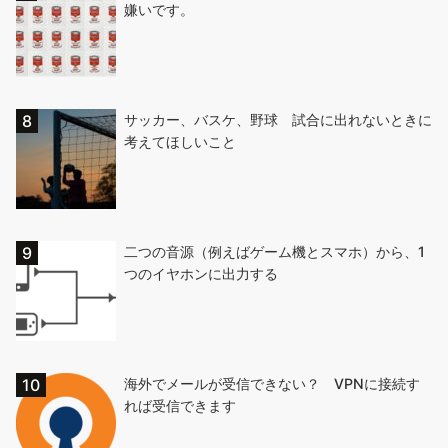
嫌いです。
サッカー、バスケ、野球 試合に出れないときに
考えてほしいこと
二つの音源（例えばゲーム機とスマホ）から、1
つのイヤホンに出力する
海外でメールが受信できない？ VPNに接続す
れば受信できます