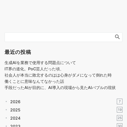
最近の投稿
生成AIを業務で使用する問題点について
IT界の道化。PoC芸人だった頃、
社会人が本当に敗北するのはは心身がダメになって倒れた時
働くことに意味なんてなかった話
手段だったAIが目的に、AI導入の現場から見たAIバブルの現状
2026
7
2025
19
2024
25
2023
30