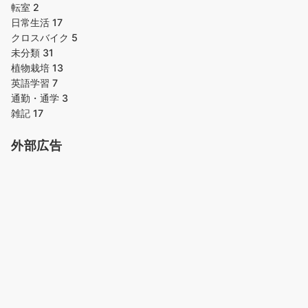
転室
2
日常生活
17
クロスバイク
5
未分類
31
植物栽培
13
英語学習
7
通勤・通学
3
雑記
17
外部広告