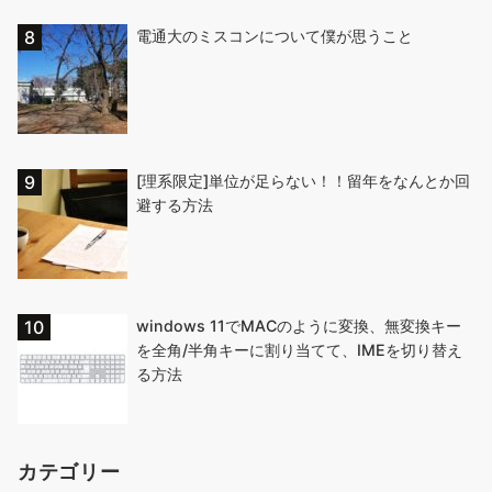
電通大のミスコンについて僕が思うこと
[理系限定]単位が足らない！！留年をなんとか回
避する方法
windows 11でMACのように変換、無変換キー
を全角/半角キーに割り当てて、IMEを切り替え
る方法
カテゴリー