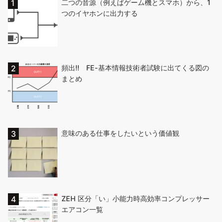
二つの音源（例えばゲーム機とスマホ）から、1
つのイヤホンに出力する
頻出!! FE-基本情報技術者試験に出てくる図の
まとめ
意味のある仕事をしたいという価値観
ZEH 区分「い」小能力時高効率コンプレッサー
エアコン一覧