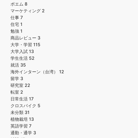
ポエム
8
マーケティング
2
仕事
7
住宅
1
勉強
1
商品レビュー
3
大学・学習
115
大学入試
13
学生生活
52
就活
35
海外インターン（台湾）
12
留学
3
研究室
22
転室
2
日常生活
17
クロスバイク
5
未分類
31
植物栽培
13
英語学習
7
通勤・通学
3