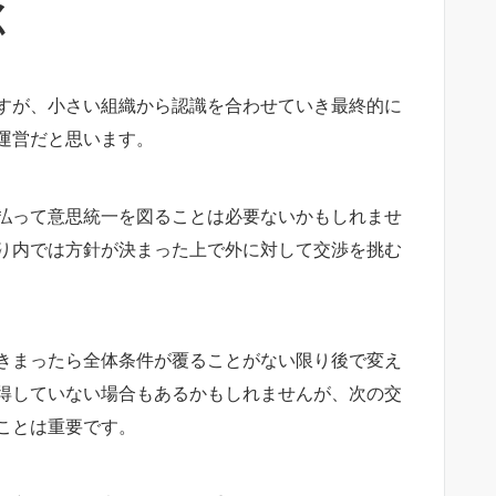
く
すが、小さい組織から認識を合わせていき最終的に
運営だと思います。
払って意思統一を図ることは必要ないかもしれませ
り内では方針が決まった上で外に対して交渉を挑む
きまったら全体条件が覆ることがない限り後で変え
得していない場合もあるかもしれませんが、次の交
ことは重要です。