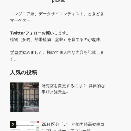
picker.
エンジニア兼、データサイエンティスト、ときどき
マーケター
Twitterフォローお願いします
。
植物（多肉、熱帯植物、盆栽）を育てるのが趣味。
ブログ
始めました。極めて個人的な内容を記載しま
す。
人気の投稿
研究室を変更するには？-具体的な
手順と注意点-
ZEH 区分「い」小能力時高効率コ
ンプレッサーエアコン一覧