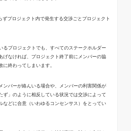
限らずプロジェクト内で発生する交渉ごとプロジェクト
いるプロジェクトでも、すべてのステークホルダー
あげなければ、プロジェクト終了前にメンバーの協
敗に終わってしまいます。
メンバーが絡んいる場合や、メンバーの利害関係が
たず」のように相反している状況では交渉によって
ルなどに合意（いわゆるコンセンサス）をとってい