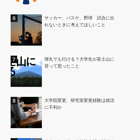
サッカー、バスケ、野球 試合に出
れないときに考えてほしいこと
弾丸でも行ける？大学生が富士山に
登って思ったこと
大学院変更、研究室変更経験は就活
に不利か