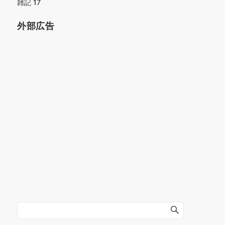
雑記
17
外部広告