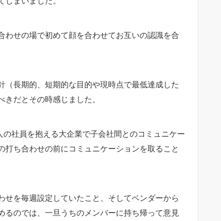
てしまいました。
合わせの場で初めて顔を合わせてお互いの認識を合
針（長期的、短期的な目的や現時点で最低達成した
べきだとその時感じました。
万人の社員を抱える大企業で子会社間とのコミュニケー
の打ち合わせの前にコミュニケーションを取ること
わせを毎週設定していたこと、そしてベンダーから
めるのでは、一旦うちのメンバーに持ち帰って意見