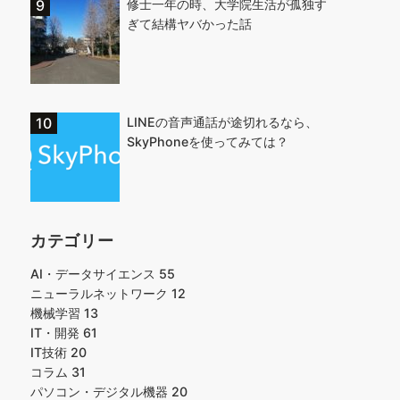
修士一年の時、大学院生活が孤独す
ぎて結構ヤバかった話
LINEの音声通話が途切れるなら、
SkyPhoneを使ってみては？
カテゴリー
AI・データサイエンス
55
ニューラルネットワーク
12
機械学習
13
IT・開発
61
IT技術
20
コラム
31
パソコン・デジタル機器
20