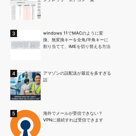
windows 11でMACのように変
換、無変換キーを全角/半角キーに
割り当てて、IMEを切り替える方法
アマゾンの誤配送が最近を多すぎる
話
海外でメールが受信できない？
VPNに接続すれば受信できます