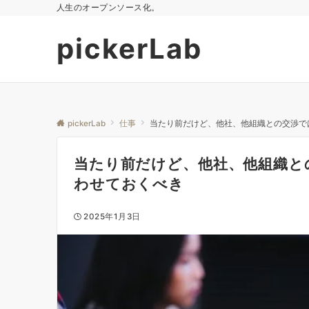
人生のオープンソース化。
pickerLab
pickerLab
仕事
当たり前だけど、他社、他組織との交渉で
当たり前だけど、他社、他組織と
わせておくべき
2025年1月3日