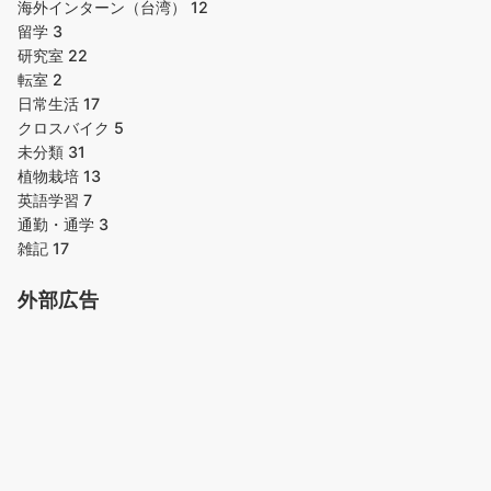
海外インターン（台湾）
12
留学
3
研究室
22
転室
2
日常生活
17
クロスバイク
5
未分類
31
植物栽培
13
英語学習
7
通勤・通学
3
雑記
17
外部広告