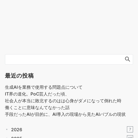
最近の投稿
生成AIを業務で使用する問題点について
IT界の道化。PoC芸人だった頃、
社会人が本当に敗北するのはは心身がダメになって倒れた時
働くことに意味なんてなかった話
手段だったAIが目的に、AI導入の現場から見たAIバブルの現状
2026
7