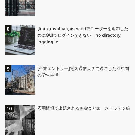
[linux,raspbian]useraddでユーザーを追加した
のにGUIでログインできない no directory
logging in
[卒業エントリー]電気通信大学で過ごした６年間
の学生生活
応用情報で出題される略称まとめ ストラテジ編