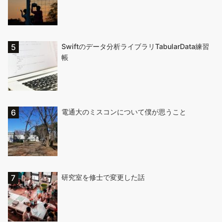
Swiftのデータ分析ライブラリTabularData練習
帳
電通大のミスコンについて僕が思うこと
研究室を修士で変更した話