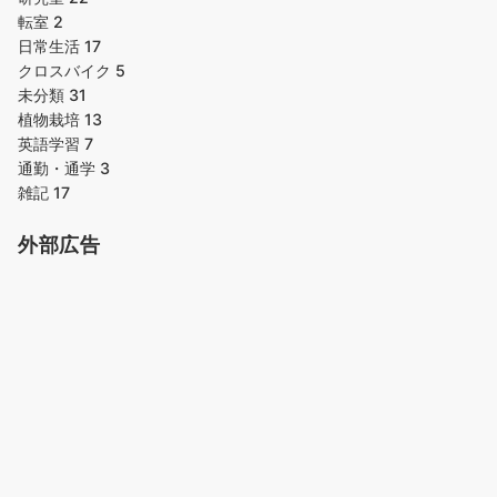
転室
2
日常生活
17
クロスバイク
5
未分類
31
植物栽培
13
英語学習
7
通勤・通学
3
雑記
17
外部広告