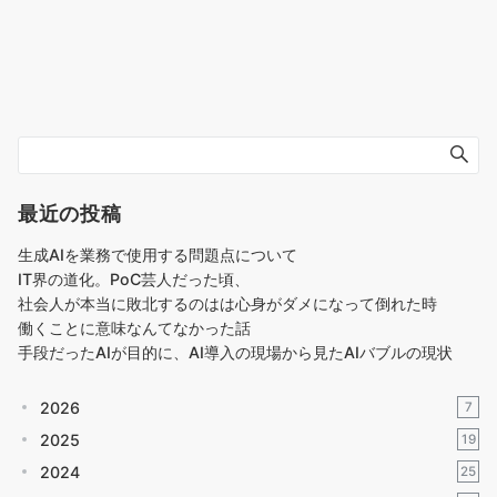
最近の投稿
生成AIを業務で使用する問題点について
IT界の道化。PoC芸人だった頃、
社会人が本当に敗北するのはは心身がダメになって倒れた時
働くことに意味なんてなかった話
手段だったAIが目的に、AI導入の現場から見たAIバブルの現状
2026
7
2025
19
2024
25