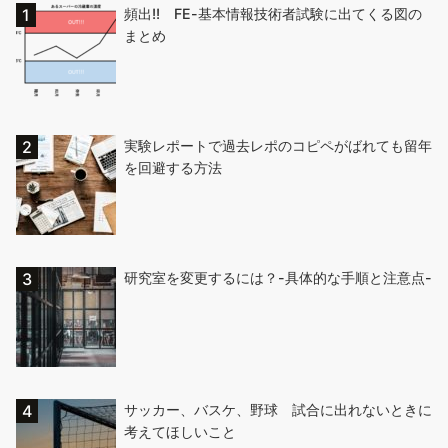
頻出!! FE-基本情報技術者試験に出てくる図の
まとめ
実験レポートで過去レポのコピペがばれても留年
を回避する方法
研究室を変更するには？-具体的な手順と注意点-
サッカー、バスケ、野球 試合に出れないときに
考えてほしいこと