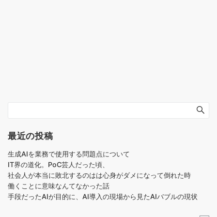
最近の投稿
生成AIを業務で使用する問題点について
IT界の道化。PoC芸人だった頃、
社会人が本当に敗北するのはは心身がダメになって倒れた時
働くことに意味なんてなかった話
手段だったAIが目的に、AI導入の現場から見たAIバブルの現状