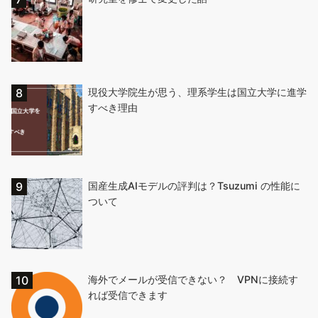
現役大学院生が思う、理系学生は国立大学に進学
すべき理由
国産生成AIモデルの評判は？Tsuzumi の性能に
ついて
海外でメールが受信できない？ VPNに接続す
れば受信できます