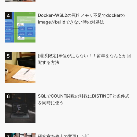
Docker+WSL2の罠!? メモリ不足でdockerの
imageがbuildできない時の対処法
[理系限定]単位が足らない！！留年をなんとか回
避する方法
SQLでCOUNT関数の引数にDISTINCTと条件式
を同時に使う
研究室を修士で変更した話