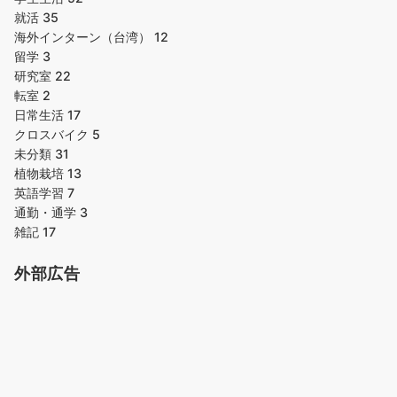
就活
35
海外インターン（台湾）
12
留学
3
研究室
22
転室
2
日常生活
17
クロスバイク
5
未分類
31
植物栽培
13
英語学習
7
通勤・通学
3
雑記
17
外部広告