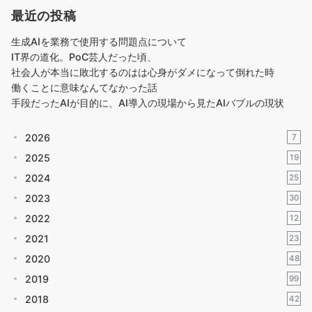
最近の投稿
生成AIを業務で使用する問題点について
IT界の道化。PoC芸人だった頃、
社会人が本当に敗北するのはは心身がダメになって倒れた時
働くことに意味なんてなかった話
手段だったAIが目的に、AI導入の現場から見たAIバブルの現状
2026
7
2025
19
2024
25
2023
30
2022
12
2021
23
2020
48
2019
99
2018
42