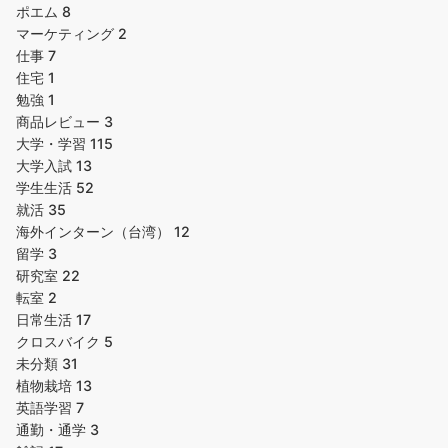
ポエム
8
マーケティング
2
仕事
7
住宅
1
勉強
1
商品レビュー
3
大学・学習
115
大学入試
13
学生生活
52
就活
35
海外インターン（台湾）
12
留学
3
研究室
22
転室
2
日常生活
17
クロスバイク
5
未分類
31
植物栽培
13
英語学習
7
通勤・通学
3