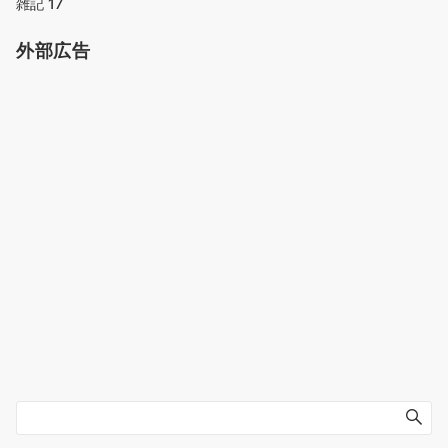
雑記
17
外部広告