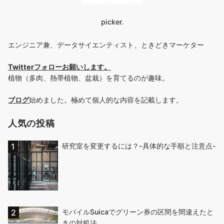
picker.
エンジニア兼、データサイエンティスト、ときどきマーケター
Twitterフォローお願いします
。
植物（多肉、熱帯植物、盆栽）を育てるのが趣味。
ブログ
始めました。極めて個人的な内容を記載します。
人気の投稿
研究室を変更するには？-具体的な手順と注意点-
モバイルSuicaでグリーン券の区間を間違えたと
きの対処法