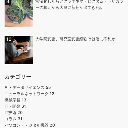
常湿化したらアグラオネマ・ピクタム・トリカラ
ーの根元から大量に新芽が出てきた話
大学院変更、研究室変更経験は就活に不利か
カテゴリー
AI・データサイエンス
55
ニューラルネットワーク
12
機械学習
13
IT・開発
61
IT技術
20
コラム
31
パソコン・デジタル機器
20