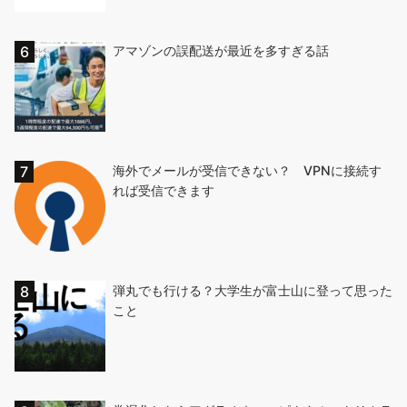
アマゾンの誤配送が最近を多すぎる話
海外でメールが受信できない？ VPNに接続す
れば受信できます
弾丸でも行ける？大学生が富士山に登って思った
こと