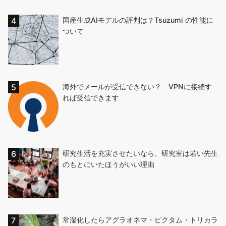
国産生成AIモデルの評判は？Tsuzumi の性能に
ついて
海外でメールが受信できない？ VPNに接続す
れば受信できます
研究生活を充実させたいなら、研究室は若い先生
のもとにいたほうがいい理由
常湿化したらアグラオネマ・ピクタム・トリカラ