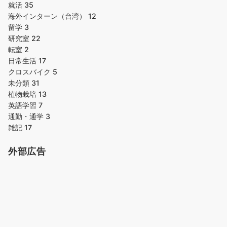
就活
35
海外インターン（台湾）
12
留学
3
研究室
22
転室
2
日常生活
17
クロスバイク
5
未分類
31
植物栽培
13
英語学習
7
通勤・通学
3
雑記
17
外部広告