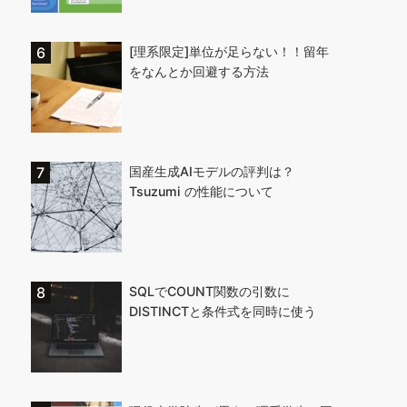
[理系限定]単位が足らない！！留年
をなんとか回避する方法
国産生成AIモデルの評判は？
Tsuzumi の性能について
SQLでCOUNT関数の引数に
DISTINCTと条件式を同時に使う