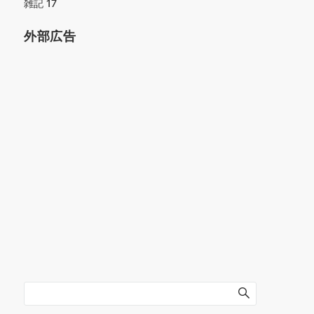
雑記
17
外部広告