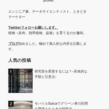
picker.
エンジニア兼、データサイエンティスト、ときどき
マーケター
Twitterフォローお願いします
。
植物（多肉、熱帯植物、盆栽）を育てるのが趣味。
ブログ
始めました。極めて個人的な内容を記載しま
す。
人気の投稿
研究室を変更するには？-具体的な
手順と注意点-
モバイルSuicaでグリーン券の区間
を間違えたときの対処法