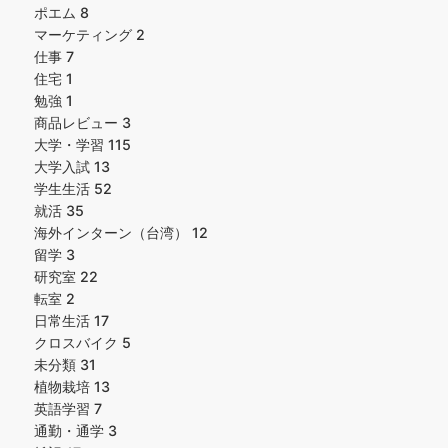
ポエム
8
マーケティング
2
仕事
7
住宅
1
勉強
1
商品レビュー
3
大学・学習
115
大学入試
13
学生生活
52
就活
35
海外インターン（台湾）
12
留学
3
研究室
22
転室
2
日常生活
17
クロスバイク
5
未分類
31
植物栽培
13
英語学習
7
通勤・通学
3