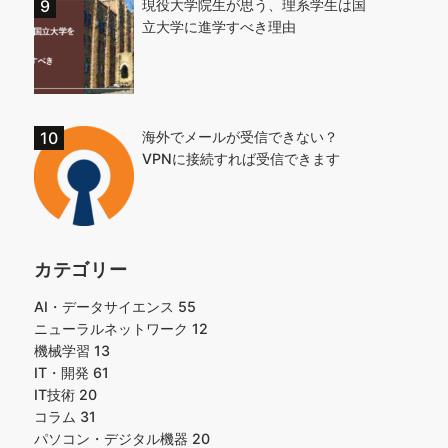
現役大学院生が思う、理系学生は国
立大学に進学すべき理由
海外でメールが受信できない？
VPNに接続すれば受信できます
カテゴリー
AI・データサイエンス
55
ニューラルネットワーク
12
機械学習
13
IT・開発
61
IT技術
20
コラム
31
パソコン・デジタル機器
20