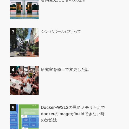
シンガポールに行って
研究室を修士で変更した話
Docker+WSL2の罠!? メモリ不足で
dockerのimageがbuildできない時
の対処法