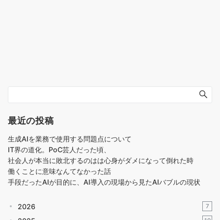
最近の投稿
生成AIを業務で使用する問題点について
IT界の道化。PoC芸人だった頃、
社会人が本当に敗北するのはは心身がダメになって倒れた時
働くことに意味なんてなかった話
手段だったAIが目的に、AI導入の現場から見たAIバブルの現状
2026
7