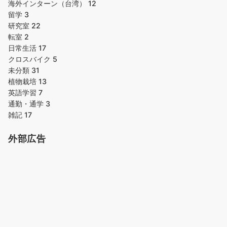
海外インターン（台湾）
12
留学
3
研究室
22
転室
2
日常生活
17
クロスバイク
5
未分類
31
植物栽培
13
英語学習
7
通勤・通学
3
雑記
17
外部広告