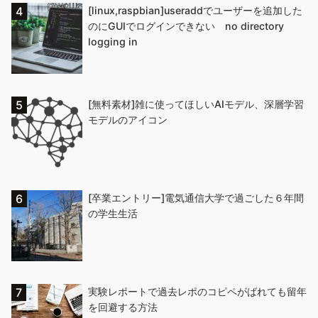
[linux,raspbian]useraddでユーザーを追加した
のにGUIでログインできない no directory
logging in
[無料素材]雑に使ってほしいAIモデル、深層学習
モデルのアイコン
[卒業エントリー]電気通信大学で過ごした６年間
の学生生活
実験レポートで過去レポのコピペがばれても留年
を回避する方法