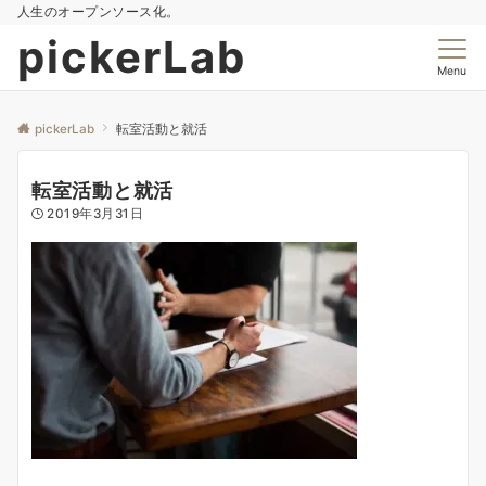
人生のオープンソース化。
pickerLab
Menu
pickerLab
転室活動と就活
転室活動と就活
2019年3月31日