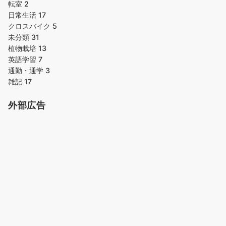
転室
2
日常生活
17
クロスバイク
5
未分類
31
植物栽培
13
英語学習
7
通勤・通学
3
雑記
17
外部広告