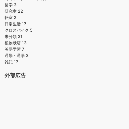
留学
3
研究室
22
転室
2
日常生活
17
クロスバイク
5
未分類
31
植物栽培
13
英語学習
7
通勤・通学
3
雑記
17
外部広告