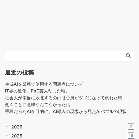
最近の投稿
生成AIを業務で使用する問題点について
IT界の道化。PoC芸人だった頃、
社会人が本当に敗北するのはは心身がダメになって倒れた時
働くことに意味なんてなかった話
手段だったAIが目的に、AI導入の現場から見たAIバブルの現状
2026
7
2025
19