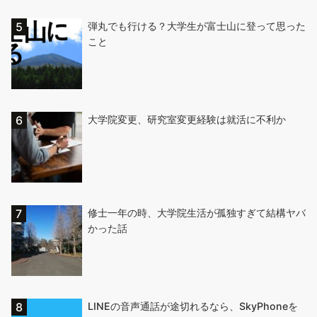
弾丸でも行ける？大学生が富士山に登って思った
こと
大学院変更、研究室変更経験は就活に不利か
修士一年の時、大学院生活が孤独すぎて結構ヤバ
かった話
LINEの音声通話が途切れるなら、SkyPhoneを