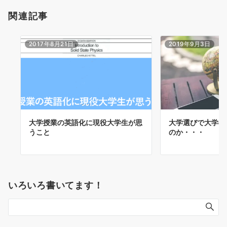
関連記事
2017年8月21日
2019年9月3日
大学授業の英語化に現役大学生が思
大学選びで大学の
うこと
のか・・・
いろいろ書いてます！