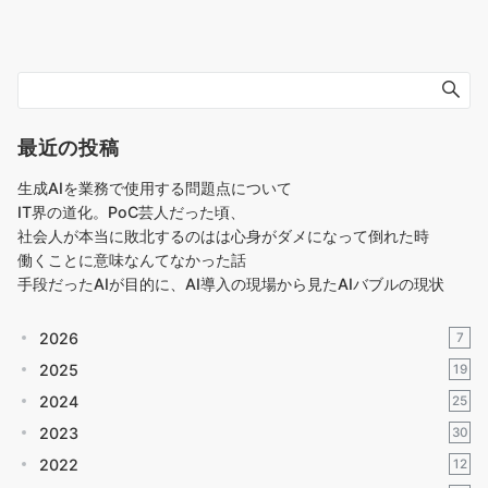
最近の投稿
生成AIを業務で使用する問題点について
IT界の道化。PoC芸人だった頃、
社会人が本当に敗北するのはは心身がダメになって倒れた時
働くことに意味なんてなかった話
手段だったAIが目的に、AI導入の現場から見たAIバブルの現状
2026
7
2025
19
2024
25
2023
30
2022
12