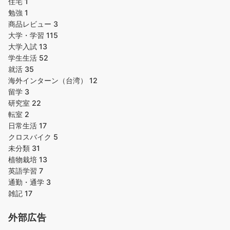
住宅
1
勉強
1
商品レビュー
3
大学・学習
115
大学入試
13
学生生活
52
就活
35
海外インターン（台湾）
12
留学
3
研究室
22
転室
2
日常生活
17
クロスバイク
5
未分類
31
植物栽培
13
英語学習
7
通勤・通学
3
雑記
17
外部広告