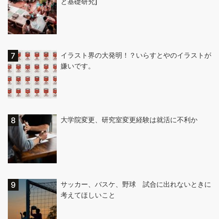
と基礎研究]
イラスト界の大発明！？いらすとやのイラストが
嫌いです。
大学院変更、研究室変更経験は就活に不利か
サッカー、バスケ、野球 試合に出れないときに
考えてほしいこと