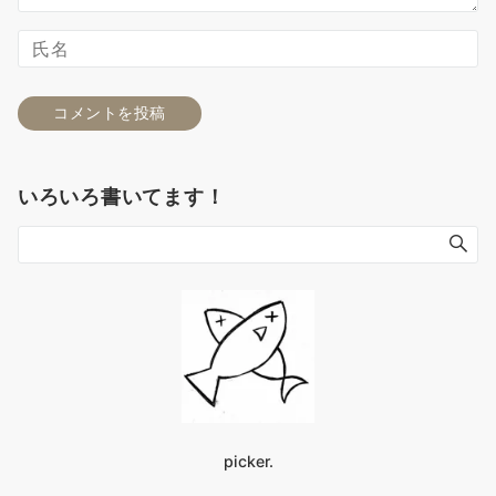
いろいろ書いてます！
picker.