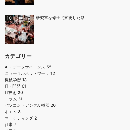
研究室を修士で変更した話
カテゴリー
AI・データサイエンス
55
ニューラルネットワーク
12
機械学習
13
IT・開発
61
IT技術
20
コラム
31
パソコン・デジタル機器
20
ポエム
8
マーケティング
2
仕事
7