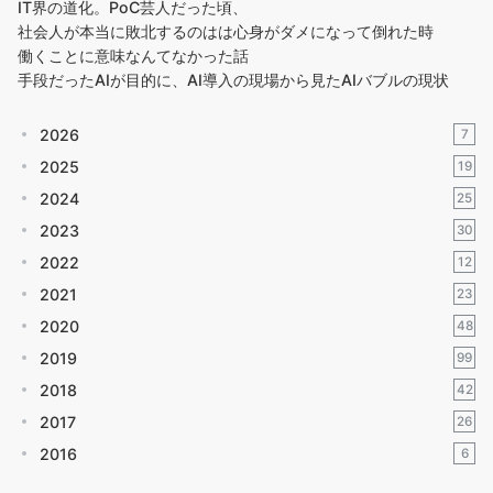
IT界の道化。PoC芸人だった頃、
社会人が本当に敗北するのはは心身がダメになって倒れた時
働くことに意味なんてなかった話
手段だったAIが目的に、AI導入の現場から見たAIバブルの現状
2026
7
2025
19
2024
25
2023
30
2022
12
2021
23
2020
48
2019
99
2018
42
2017
26
2016
6