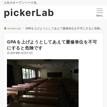
人生のオープンソース化。
pickerLab
Menu
pickerLab
GPAを上げようとしてあえて履修単位を不可にすると危険です
GPAを上げようとしてあえて履修単位を不可
にすると危険です
2019年12月11日