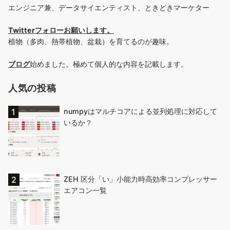
エンジニア兼、データサイエンティスト、ときどきマーケター
Twitterフォローお願いします
。
植物（多肉、熱帯植物、盆栽）を育てるのが趣味。
ブログ
始めました。極めて個人的な内容を記載します。
人気の投稿
numpyはマルチコアによる並列処理に対応して
いるか？
ZEH 区分「い」小能力時高効率コンプレッサー
エアコン一覧