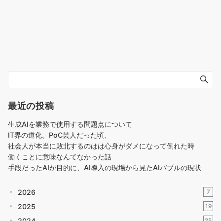
最近の投稿
生成AIを業務で使用する問題点について
IT界の道化。PoC芸人だった頃、
社会人が本当に敗北するのはは心身がダメになって倒れた時
働くことに意味なんてなかった話
手段だったAIが目的に、AI導入の現場から見たAIバブルの現状
2026
7
2025
19
2024
25