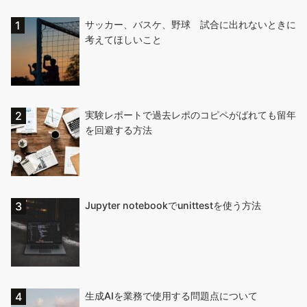
サッカー、バスケ、野球 試合に出れないときに
考えてほしいこと
実験レポートで過去レポのコピペがばれても留年
を回避する方法
Jupyter notebookでunittestを使う方法
生成AIを業務で使用する問題点について