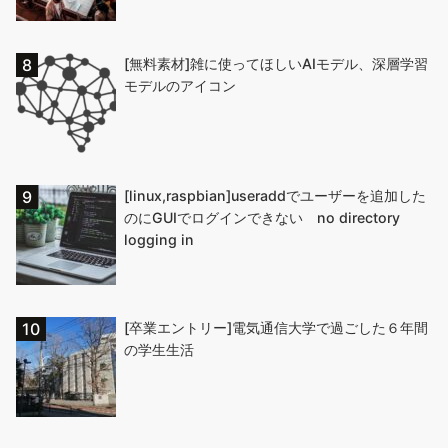
[無料素材]雑に使ってほしいAIモデル、深層学習
モデルのアイコン
[linux,raspbian]useraddでユーザーを追加した
のにGUIでログインできない no directory
logging in
[卒業エントリー]電気通信大学で過ごした６年間
の学生生活