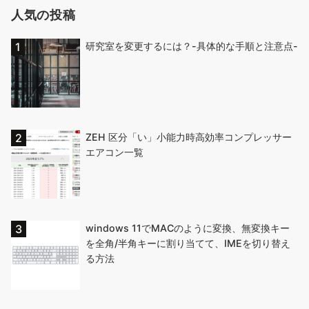
人気の投稿
研究室を変更するには？-具体的な手順と注意点-
ZEH 区分「い」小能力時高効率コンプレッサー
エアコン一覧
windows 11でMACのように変換、無変換キー
を全角/半角キーに割り当てて、IMEを切り替え
る方法