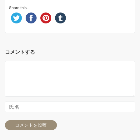
Share this...
コメントする