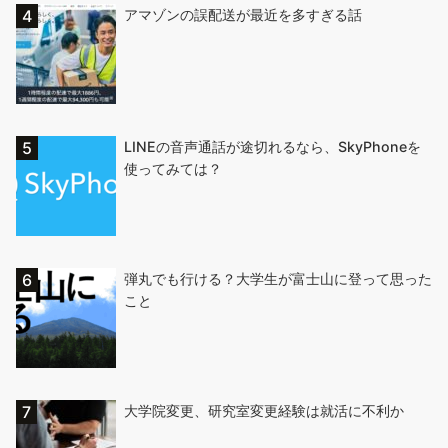
アマゾンの誤配送が最近を多すぎる話
LINEの音声通話が途切れるなら、SkyPhoneを
使ってみては？
弾丸でも行ける？大学生が富士山に登って思った
こと
大学院変更、研究室変更経験は就活に不利か