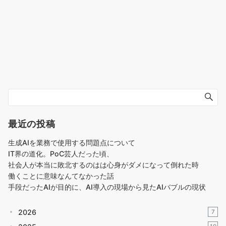
最近の投稿
生成AIを業務で使用する問題点について
IT界の道化。PoC芸人だった頃、
社会人が本当に敗北するのはは心身がダメになって倒れた時
働くことに意味なんてなかった話
手段だったAIが目的に、AI導入の現場から見たAIバブルの現状
2026
7