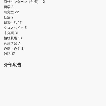
海外インターン（台湾）
12
留学
3
研究室
22
転室
2
日常生活
17
クロスバイク
5
未分類
31
植物栽培
13
英語学習
7
通勤・通学
3
雑記
17
外部広告