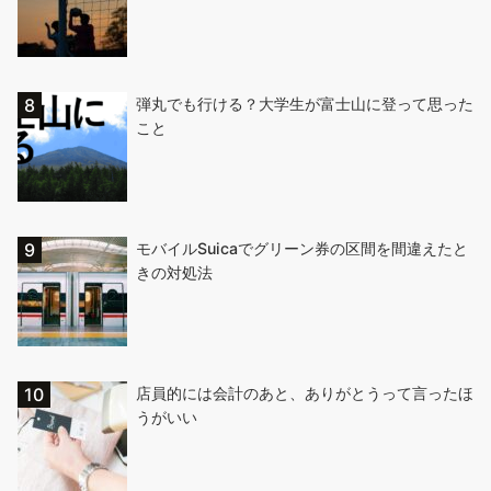
弾丸でも行ける？大学生が富士山に登って思った
こと
モバイルSuicaでグリーン券の区間を間違えたと
きの対処法
店員的には会計のあと、ありがとうって言ったほ
うがいい