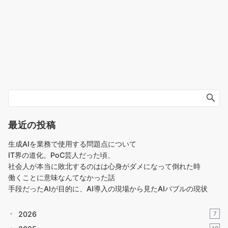
最近の投稿
生成AIを業務で使用する問題点について
IT界の道化。PoC芸人だった頃、
社会人が本当に敗北するのはは心身がダメになって倒れた時
働くことに意味なんてなかった話
手段だったAIが目的に、AI導入の現場から見たAIバブルの現状
2026
7