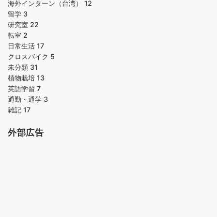
海外インターン（台湾）
12
留学
3
研究室
22
転室
2
日常生活
17
クロスバイク
5
未分類
31
植物栽培
13
英語学習
7
通勤・通学
3
雑記
17
外部広告