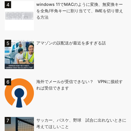
windows 11でMACのように変換、無変換キー
を全角/半角キーに割り当てて、IMEを切り替え
る方法
アマゾンの誤配送が最近を多すぎる話
海外でメールが受信できない？ VPNに接続す
れば受信できます
サッカー、バスケ、野球 試合に出れないときに
考えてほしいこと