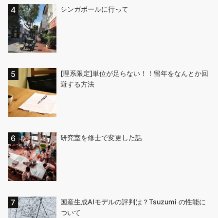
シンガポールに行って
[理系限定]単位が足らない！！留年をなんとか回
避する方法
研究室を修士で変更した話
国産生成AIモデルの評判は？Tsuzumi の性能に
ついて