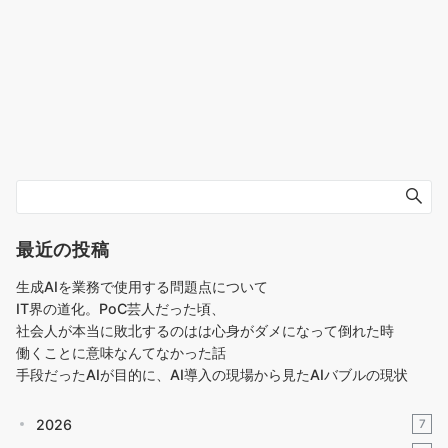
最近の投稿
生成AIを業務で使用する問題点について
IT界の道化。PoC芸人だった頃、
社会人が本当に敗北するのはは心身がダメになって倒れた時
働くことに意味なんてなかった話
手段だったAIが目的に、AI導入の現場から見たAIバブルの現状
2026
7