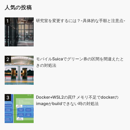
人気の投稿
研究室を変更するには？-具体的な手順と注意点-
モバイルSuicaでグリーン券の区間を間違えたと
きの対処法
Docker+WSL2の罠!? メモリ不足でdockerの
imageがbuildできない時の対処法