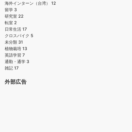
海外インターン（台湾）
12
留学
3
研究室
22
転室
2
日常生活
17
クロスバイク
5
未分類
31
植物栽培
13
英語学習
7
通勤・通学
3
雑記
17
外部広告