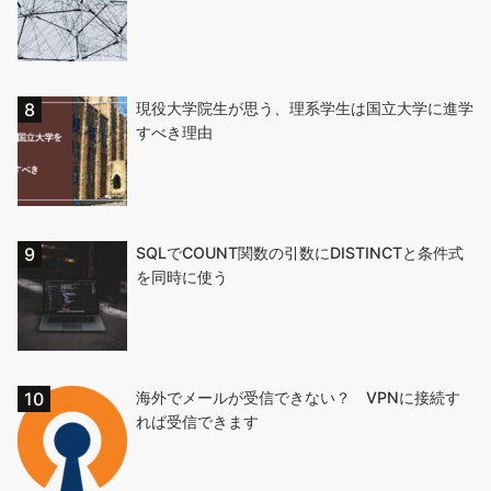
現役大学院生が思う、理系学生は国立大学に進学
すべき理由
SQLでCOUNT関数の引数にDISTINCTと条件式
を同時に使う
海外でメールが受信できない？ VPNに接続す
れば受信できます