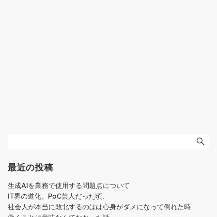
最近の投稿
生成AIを業務で使用する問題点について
IT界の道化。PoC芸人だった頃、
社会人が本当に敗北するのはは心身がダメになって倒れた時