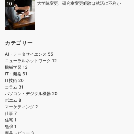
大学院変更、研究室変更経験は就活に不利か
カテゴリー
AI・データサイエンス
55
ニューラルネットワーク
12
機械学習
13
IT・開発
61
IT技術
20
コラム
31
パソコン・デジタル機器
20
ポエム
8
マーケティング
2
仕事
7
住宅
1
勉強
1
商品レビュー
3