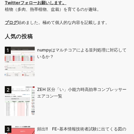
Twitterフォローお願いします
。
植物（多肉、熱帯植物、盆栽）を育てるのが趣味。
ブログ
始めました。極めて個人的な内容を記載します。
人気の投稿
numpyはマルチコアによる並列処理に対応して
いるか？
ZEH 区分「い」小能力時高効率コンプレッサー
エアコン一覧
頻出!! FE-基本情報技術者試験に出てくる図の