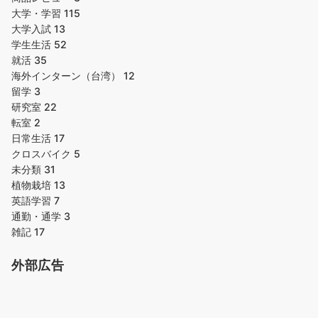
大学・学習
115
大学入試
13
学生生活
52
就活
35
海外インターン（台湾）
12
留学
3
研究室
22
転室
2
日常生活
17
クロスバイク
5
未分類
31
植物栽培
13
英語学習
7
通勤・通学
3
雑記
17
外部広告