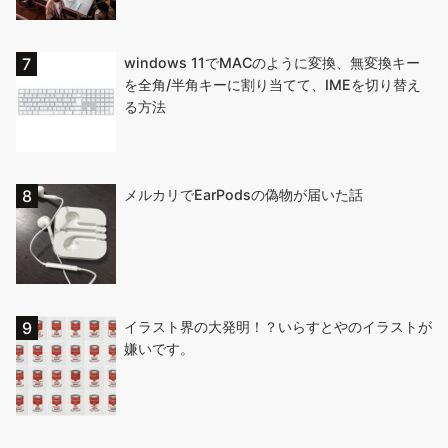
windows 11でMACのように変換、無変換キー
を全角/半角キーに割り当てて、IMEを切り替え
る方法
メルカリでEarPodsの偽物が届いた話
イラスト界の大発明！？いらすとやのイラストが
嫌いです。