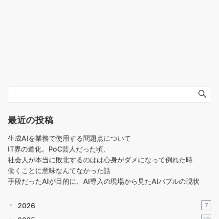
最近の投稿
生成AIを業務で使用する問題点について
IT界の道化。PoC芸人だった頃、
社会人が本当に敗北するのはは心身がダメになって倒れた時
働くことに意味なんてなかった話
手段だったAIが目的に、AI導入の現場から見たAIバブルの現状
2026
7