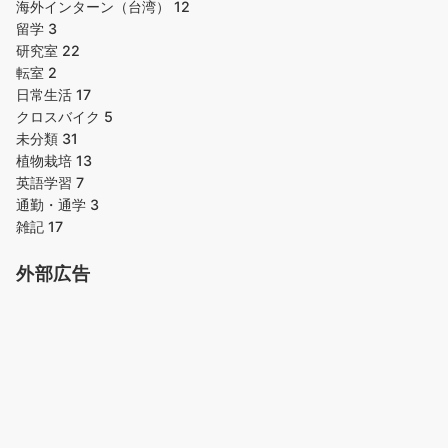
海外インターン（台湾）
12
留学
3
研究室
22
転室
2
日常生活
17
クロスバイク
5
未分類
31
植物栽培
13
英語学習
7
通勤・通学
3
雑記
17
外部広告