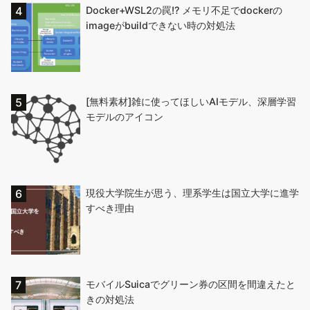
Docker+WSL2の罠!? メモリ不足でdockerの
imageがbuildできない時の対処法
[無料素材]雑に使ってほしいAIモデル、深層学習
モデルのアイコン
現役大学院生が思う、理系学生は国立大学に進学
すべき理由
モバイルSuicaでグリーン券の区間を間違えたと
きの対処法