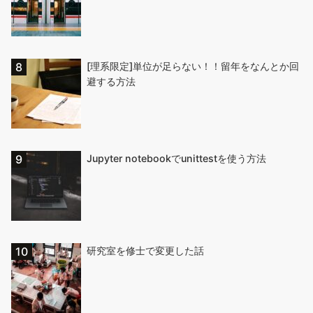
[理系限定]単位が足らない！！留年をなんとか回
避する方法
Jupyter notebookでunittestを使う方法
研究室を修士で変更した話